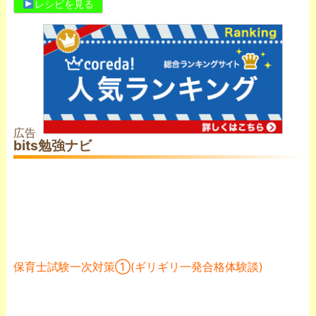
レシピを見る
広告
bits勉強ナビ
保育士試験一次対策➀(ギリギリ一発合格体験談)