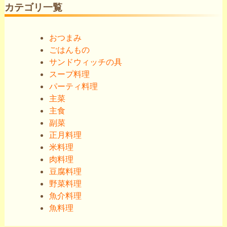
カテゴリ一覧
おつまみ
ごはんもの
サンドウィッチの具
スープ料理
パーティ料理
主菜
主食
副菜
正月料理
米料理
肉料理
豆腐料理
野菜料理
魚介料理
魚料理