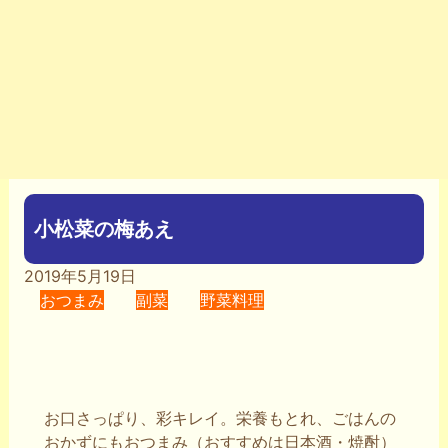
小松菜の梅あえ
2019年5月19日
おつまみ
副菜
野菜料理
お口さっぱり、彩キレイ。栄養もとれ、ごはんの
おかずにもおつまみ（おすすめは日本酒・焼酎）