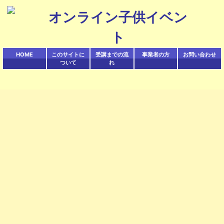
オンライン子供イベン
ト
HOME
このサイトに
受講までの流
事業者の方
お問い合わせ
ついて
れ