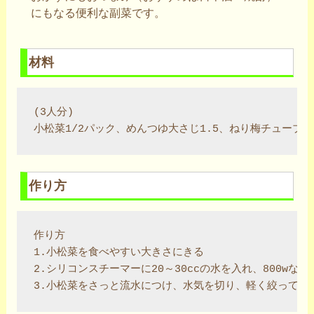
にもなる便利な副菜です。
材料
(3人分)

小松菜1/2パック、めんつゆ大さじ1.5、ねり梅チューブ6c
作り方
作り方

1.小松菜を食べやすい大きさにきる

2.シリコンスチーマーに20～30ccの水を入れ、800wなら4
3.小松菜をさっと流水につけ、水気を切り、軽く絞って、