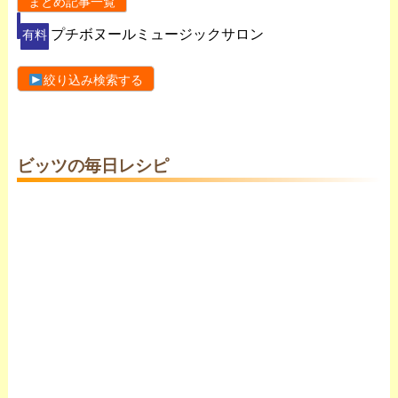
まとめ記事一覧
プチボヌールミュージックサロン
有料
絞り込み検索する
ビッツの毎日レシピ