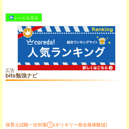
レシピを見る
広告
bits勉強ナビ
保育士試験一次対策➀(ギリギリ一発合格体験談)